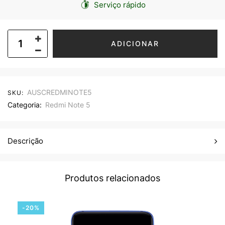
Serviço rápido
ADICIONAR
AUSCREDMINOTE5
SKU:
Categoria:
Redmi Note 5
Descrição
Produtos relacionados
-20%