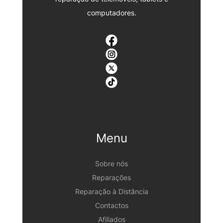
computadores.
Menu
Sobre nós
Reparações
Reparação à Distância
Contactos
Afiliados