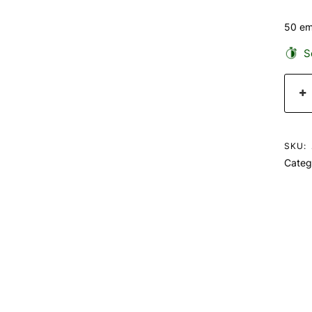
50 em
Se
SKU:
Categ