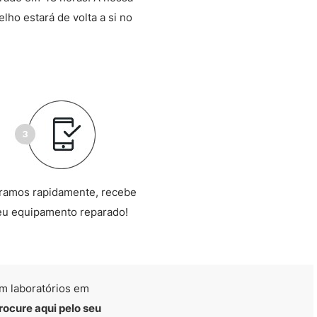
lho estará de volta a si no
ramos rapidamente, recebe
eu equipamento reparado!
m laboratórios em
rocure aqui pelo seu