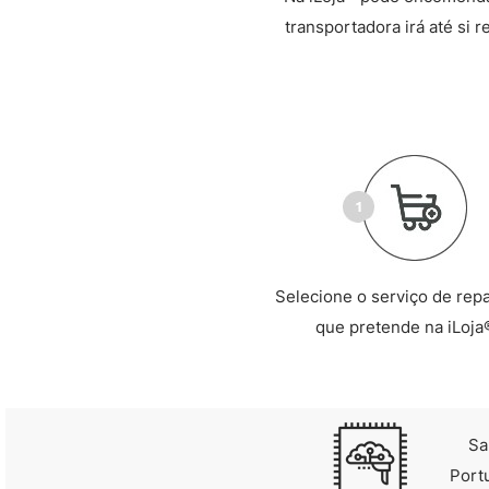
transportadora irá até si 
Selecione o serviço de rep
que pretende na iLoja
Sa
Port