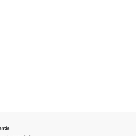
Descrição
antia