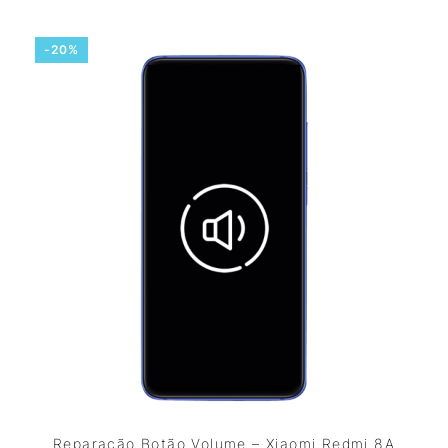
-20%
Reparação Botão Volume – Xiaomi Redmi 8A