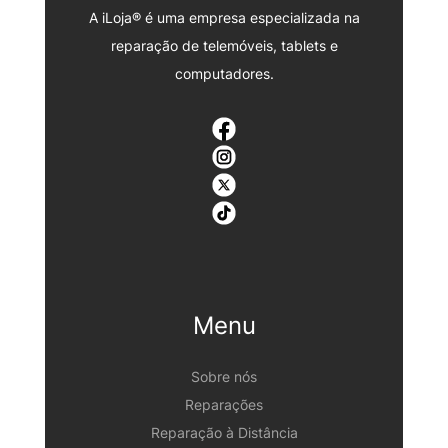
A iLoja® é uma empresa especializada na
reparação de telemóveis, tablets e
computadores.
Menu
Sobre nós
Reparações
Reparação à Distância