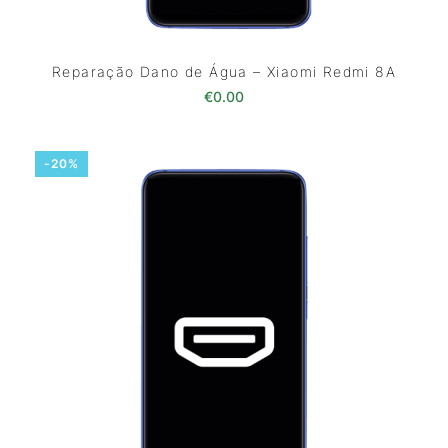
Reparação Dano de Água – Xiaomi Redmi 8A
€
0.00
-20%