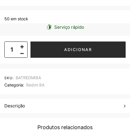
50 em stock
Serviço rápido
ADICIONAR
BATREDMI8A
SKU:
Categoria:
Redmi 8A
Descrição
Produtos relacionados