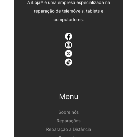
A iLoja® é uma empresa especializada na
reparação de telemóveis, tablets e
computadores.
Menu
Sobre nós
Reparações
Reparação à Distância