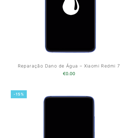
Reparação Dano de Água – Xiaomi Redmi 7
€
0.00
-15%