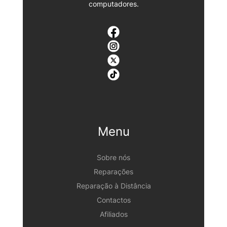
computadores.
Menu
Sobre nós
Reparações
Reparação à Distância
Contactos
Afiliados