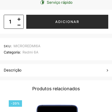
Serviço rápido
ADICIONAR
MICROREDMI6A
SKU:
Categoria:
Redmi 6A
Descrição
Produtos relacionados
-20%