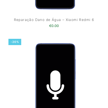
Reparação Dano de Água – Xiaomi Redmi 6
€
0.00
-20%