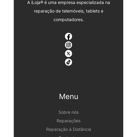
A iLoja® é uma empresa especializada na
reparação de telemóveis, tablets e
computadores.
Menu
Sobre nós
Reparações
Reparação à Distância