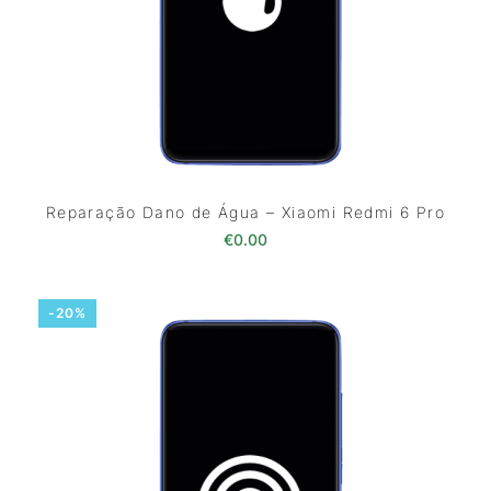
Reparação Dano de Água – Xiaomi Redmi 6 Pro
€
0.00
-20%