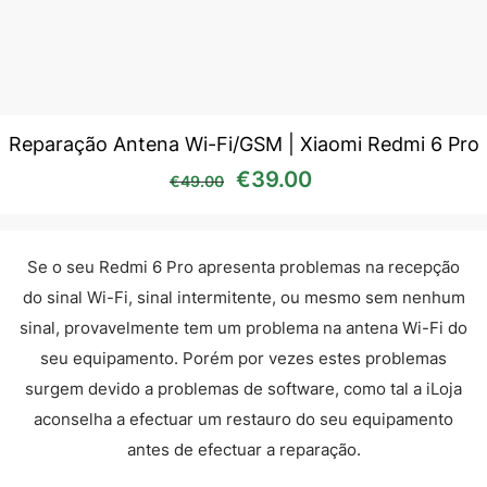
Reparação Antena Wi-Fi/GSM | Xiaomi Redmi 6 Pro
O preço original era: €49
O preço atual é:
€
39.00
€
49.00
Se o seu Redmi 6 Pro apresenta problemas na recepção
do sinal Wi-Fi, sinal intermitente, ou mesmo sem nenhum
sinal, provavelmente tem um problema na antena Wi-Fi do
seu equipamento. Porém por vezes estes problemas
surgem devido a problemas de software, como tal a iLoja
aconselha a efectuar um restauro do seu equipamento
antes de efectuar a reparação.