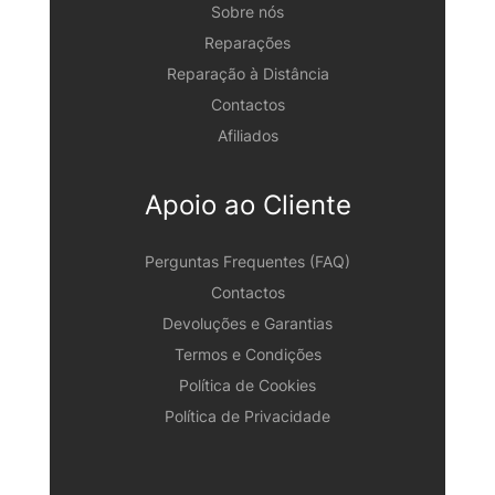
Sobre nós
Reparações
Reparação à Distância
Contactos
Afiliados
Apoio ao Cliente
Perguntas Frequentes (FAQ)
Contactos
Devoluções e Garantias
Termos e Condições
Política de Cookies
Política de Privacidade