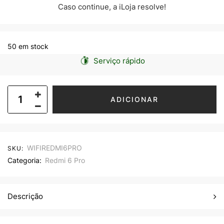
Caso continue, a iLoja resolve!
50 em stock
Serviço rápido
ADICIONAR
WIFIREDMI6PRO
SKU:
Categoria:
Redmi 6 Pro
Descrição