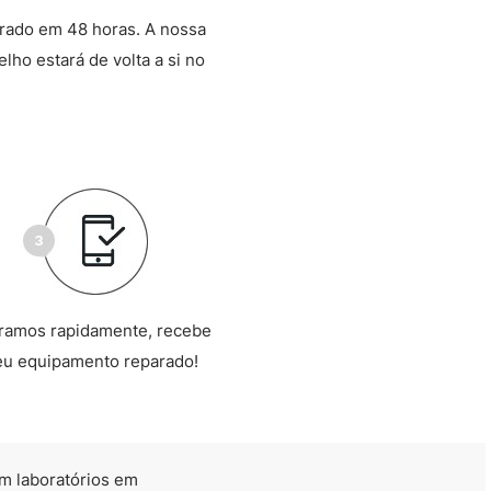
arado em 48 horas. A nossa
lho estará de volta a si no
ramos rapidamente, recebe
eu equipamento reparado!
m laboratórios em