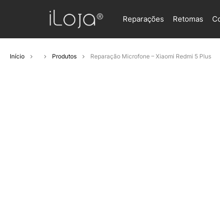
Reparações
Retomas
C
Início
Produtos
Reparação Microfone – Xiaomi Redmi 5 Plus