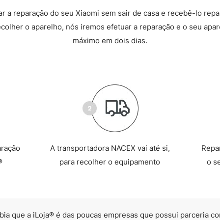
 a reparação do seu Xiaomi sem sair de casa e recebê-lo rep
recolher o aparelho, nós iremos efetuar a reparação e o seu apare
máximo em dois dias.
aração
A transportadora NACEX vai até si,
Repa
®
para recolher o equipamento
o s
bia que a iLoja® é das poucas empresas que possui parceria co