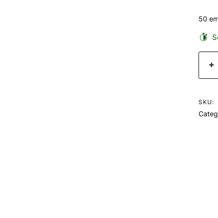
50 em
Se
SKU:
Categ