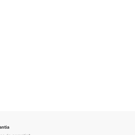
Descrição
antia