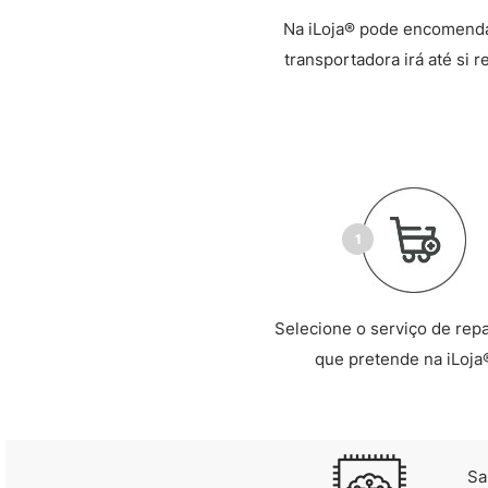
Na iLoja® pode encomendar
transportadora irá até si 
Selecione o serviço de rep
que pretende na iLoja
Sa