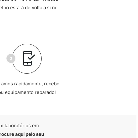
lho estará de volta a si no
ramos rapidamente, recebe
eu equipamento reparado!
m laboratórios em
rocure aqui pelo seu