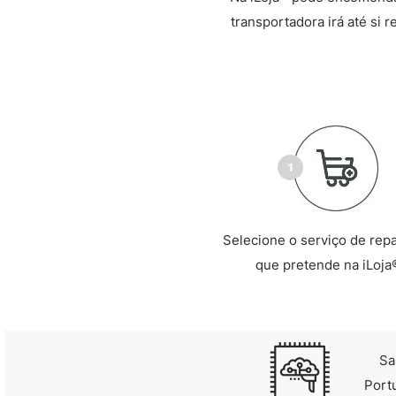
transportadora irá até si 
Selecione o serviço de rep
que pretende na iLoja
Sa
Port