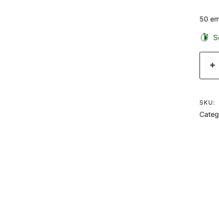
50 em
Se
SKU:
Categ