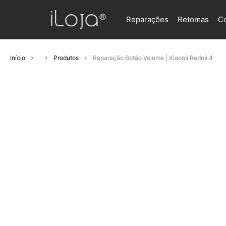
Reparações
Retomas
C
Início
Produtos
Reparação Botão Volume | Xiaomi Redmi 4