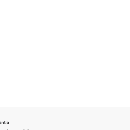
Descrição
antia