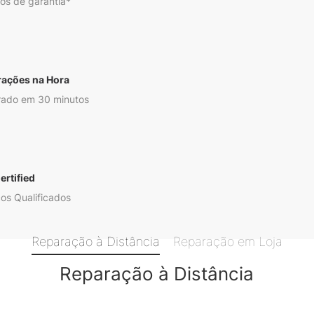
os de garantia*
rações na Hora
ado em 30 minutos
ertified
os Qualificados
Reparação à Distância
Reparação em Loja
Reparação à Distância