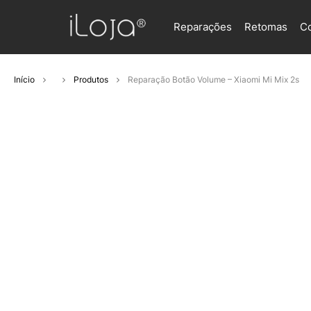
Reparações
Retomas
C
Início
Produtos
Reparação Botão Volume – Xiaomi Mi Mix 2s