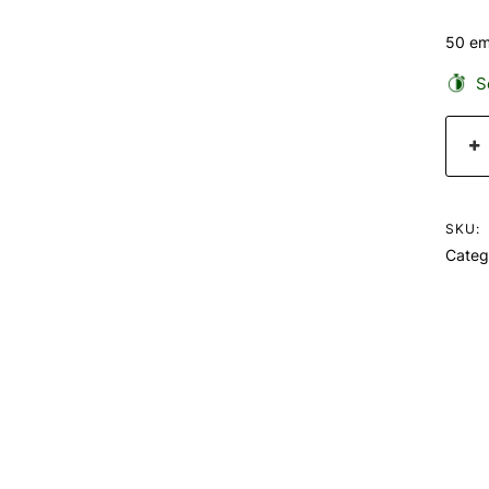
50 em
Se
SKU:
Categ