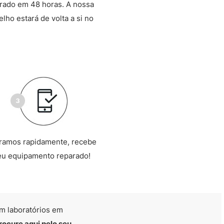
arado em 48 horas. A nossa
lho estará de volta a si no
ramos rapidamente, recebe
eu equipamento reparado!
m laboratórios em
rocure aqui pelo seu