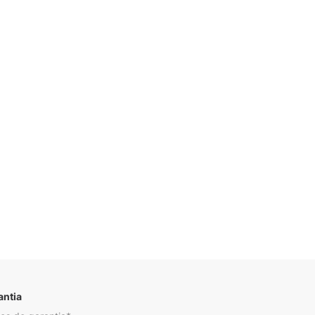
Descrição
antia