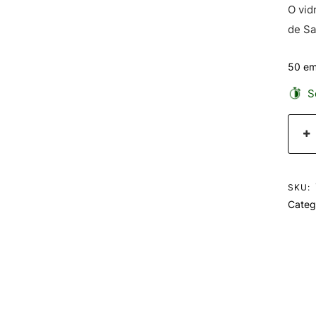
O vid
de Sa
50 em
Se
SKU:
Categ