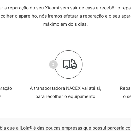
 a reparação do seu Xiaomi sem sair de casa e recebê-lo rep
recolher o aparelho, nós iremos efetuar a reparação e o seu apare
máximo em dois dias.
aração
A transportadora NACEX vai até si,
Repa
®
para recolher o equipamento
o s
bia que a iLoja® é das poucas empresas que possui parceria co