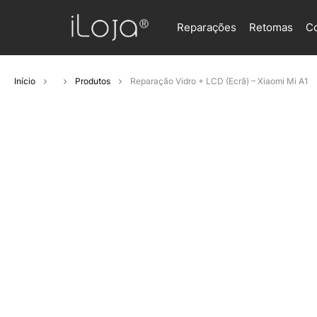
Reparações
Retomas
C
Início
Produtos
Reparação Vidro + LCD (Ecrã) – Xiaomi Mi A1