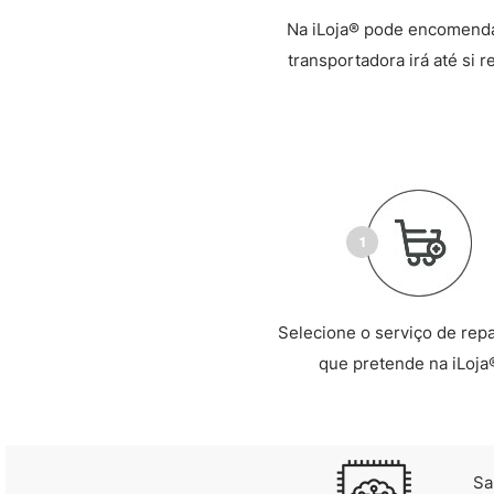
Na iLoja® pode encomendar
transportadora irá até si 
Selecione o serviço de rep
que pretende na iLoja
Sa