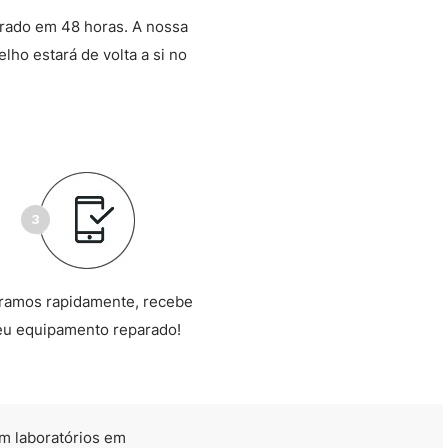
arado em 48 horas. A nossa
lho estará de volta a si no
ramos rapidamente, recebe
eu equipamento reparado!
m laboratórios em