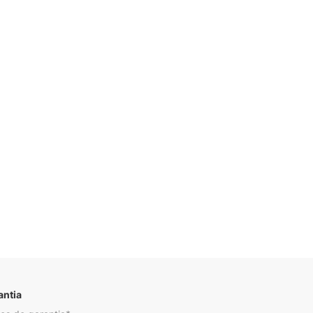
Descrição
antia