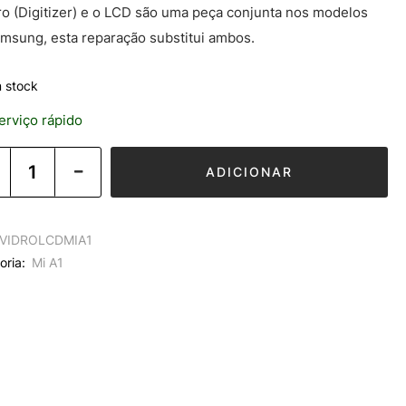
ro (Digitizer) e o LCD são uma peça conjunta nos modelos
msung, esta reparação substitui ambos.
 stock
rviço rápido
ADICIONAR
VIDROLCDMIA1
oria:
Mi A1