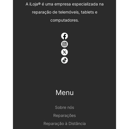
A iLoja® é uma empresa especializada na
reparação de telemóveis, tablets e
computadores.
Menu
Sobre nós
Reparações
Reparação à Distância