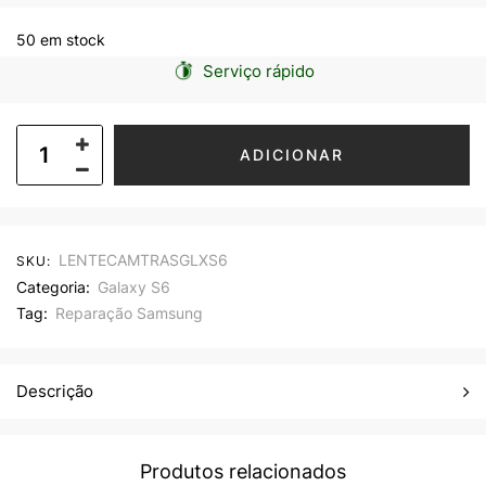
50 em stock
Serviço rápido
ADICIONAR
LENTECAMTRASGLXS6
SKU:
Categoria:
Galaxy S6
Tag:
Reparação Samsung
Descrição
Produtos relacionados