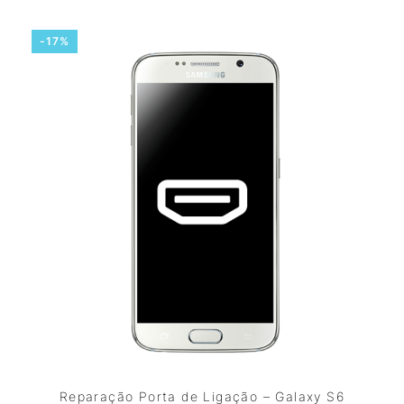
-17%
Reparação Porta de Ligação – Galaxy S6