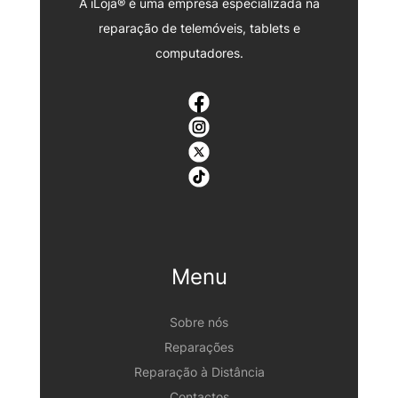
A iLoja® é uma empresa especializada na
reparação de telemóveis, tablets e
computadores.
Menu
Sobre nós
Reparações
Reparação à Distância
Contactos