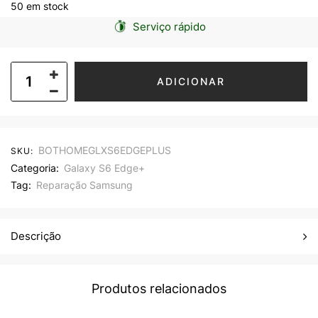
50 em stock
Serviço rápido
ADICIONAR
BOTHOMEGLXS6EDGEPLUS
SKU:
Categoria:
Galaxy S6 Edge+
Tag:
Reparação Samsung
Descrição
Produtos relacionados