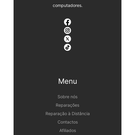
computadores.
Menu
Sobre nós
Reparações
Reparação à Distância
Contactos
Afiliados