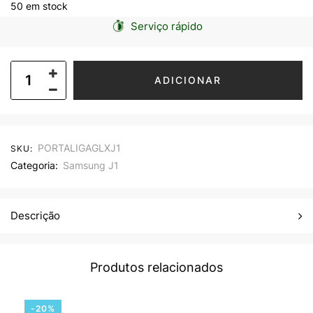
50 em stock
Serviço rápido
ADICIONAR
PORTALIGAGLXJ1
SKU:
Categoria:
Samsung J1
Descrição
Produtos relacionados
-20%