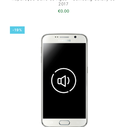
2017
€
0.00
-19%