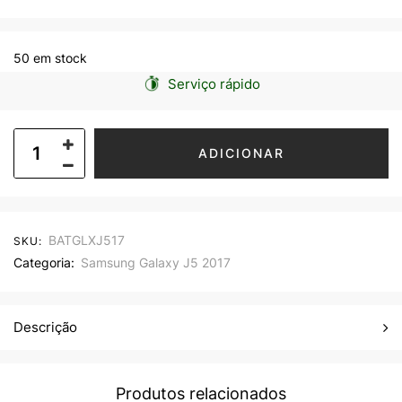
50 em stock
Serviço rápido
ADICIONAR
BATGLXJ517
SKU:
Categoria:
Samsung Galaxy J5 2017
Descrição
Produtos relacionados