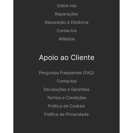
Sobre nós
Reparações
Reparação à Distância
Contactos
Afiliados
Apoio ao Cliente
Perguntas Frequentes (FAQ)
Contactos
Devoluções e Garantias
Termos e Condições
Política de Cookies
Política de Privacidade