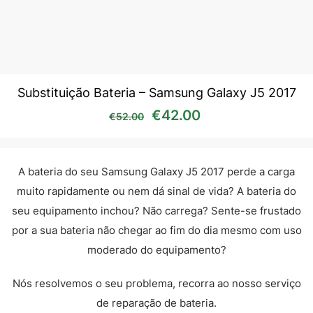
Substituição Bateria – Samsung Galaxy J5 2017
O preço original era: €52
O preço atual é:
€
42.00
€
52.00
A bateria do seu Samsung Galaxy J5 2017 perde a carga
muito rapidamente ou nem dá sinal de vida? A bateria do
seu equipamento inchou? Não carrega? Sente-se frustado
por a sua bateria não chegar ao fim do dia mesmo com uso
moderado do equipamento?
Nós resolvemos o seu problema, recorra ao nosso serviço
de reparação de bateria.