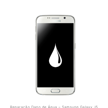
Reparação Dano de Água – Samsung Galaxy J5