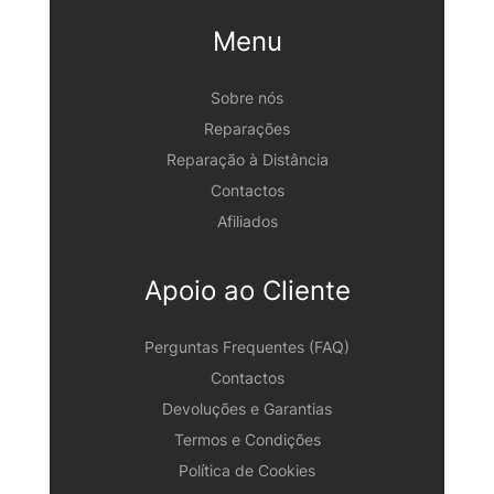
Menu
Sobre nós
Reparações
Reparação à Distância
Contactos
Afiliados
Apoio ao Cliente
Perguntas Frequentes (FAQ)
Contactos
Devoluções e Garantias
Termos e Condições
Política de Cookies