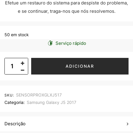
Efetue um restauro do sistema para despiste do problema,
e se continuar, traga-nos que nós resolvemos.
50 em stock
Serviço rápido
ADICIONAR
SENSORPROXGLXJ517
SKU:
Categoria:
Samsung Galaxy J5 2017
Descrição