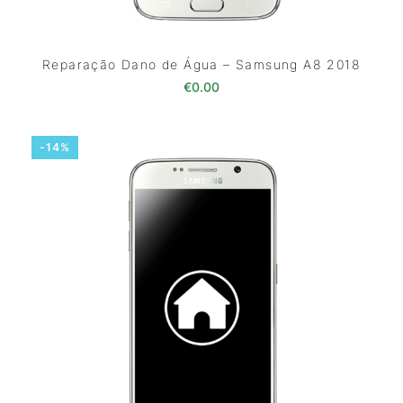
Reparação Dano de Água – Samsung A8 2018
€
0.00
-14%