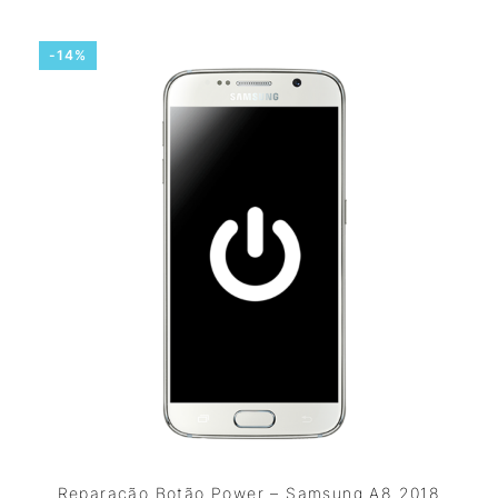
-14%
Reparação Botão Power – Samsung A8 2018