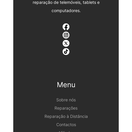
reparação de telemóveis, tablets e
computadores.
Menu
Sobre nós
Reparações
Reparação à Distância
Contactos