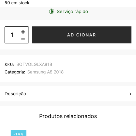
50 em stock
Serviço rápido
ADICIONAR
BOTVOLGLXA818
SKU:
Categoria:
Samsung A8 2018
Descrição
Produtos relacionados
-14%