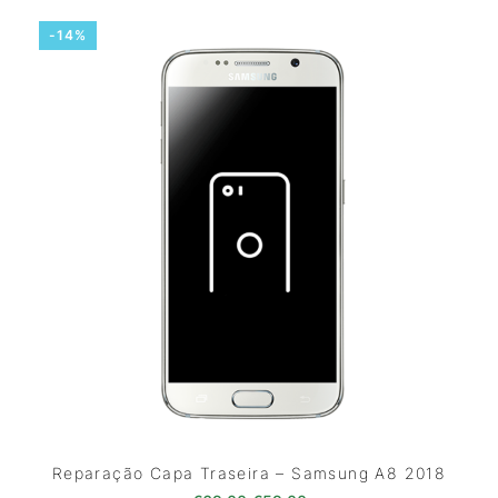
-14%
Reparação Capa Traseira – Samsung A8 2018