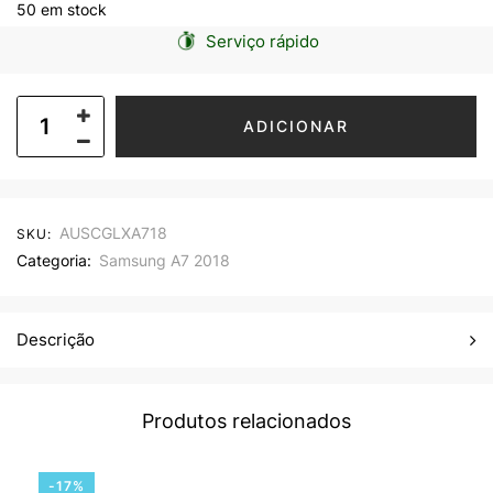
50 em stock
Serviço rápido
ADICIONAR
AUSCGLXA718
SKU:
Categoria:
Samsung A7 2018
Descrição
Produtos relacionados
-17%