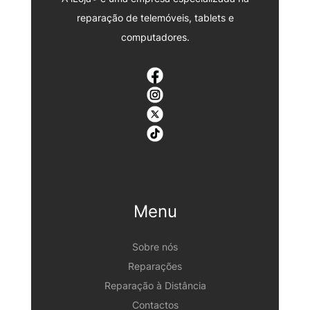
reparação de telemóveis, tablets e
computadores.
Menu
Sobre nós
Reparações
Reparação à Distância
Contactos