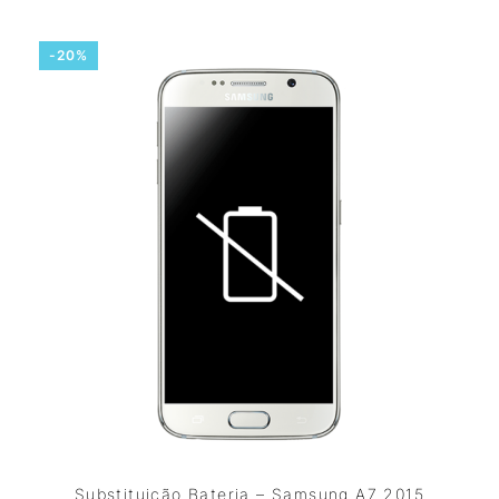
-20%
Substituição Bateria – Samsung A7 2015