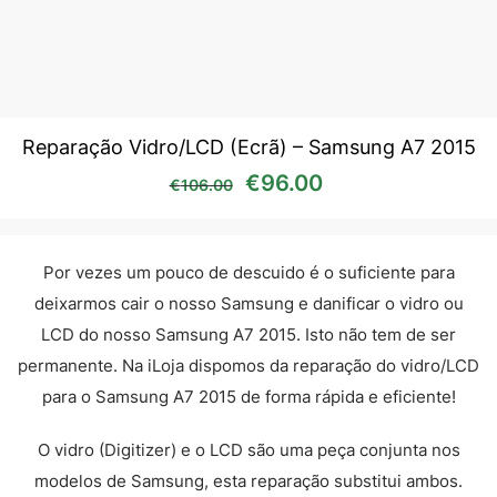
Reparação Vidro/LCD (Ecrã) – Samsung A7 2015
O preço original era: €10
O preço atual é:
€
96.00
€
106.00
Por vezes um pouco de descuido é o suficiente para
deixarmos cair o nosso Samsung e danificar o vidro ou
LCD do nosso Samsung A7 2015. Isto não tem de ser
permanente. Na iLoja dispomos da reparação do vidro/LCD
para o Samsung A7 2015 de forma rápida e eficiente!
O vidro (Digitizer) e o LCD são uma peça conjunta nos
modelos de Samsung, esta reparação substitui ambos.