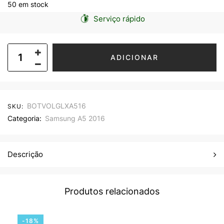
50 em stock
Serviço rápido
ADICIONAR
BOTVOLGLXA516
SKU:
Categoria:
Samsung A5 2016
Descrição
Produtos relacionados
-18%