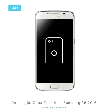
-22%
Reparação Capa Traseira – Samsung A5 2016