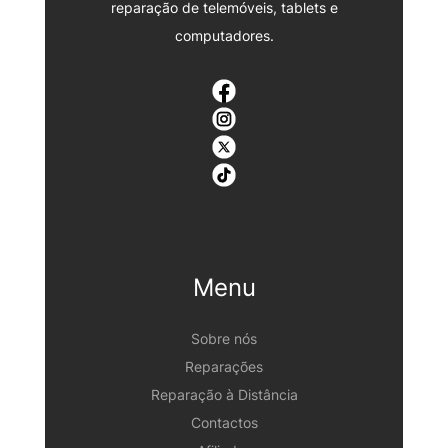
reparação de telemóveis, tablets e
computadores.
Menu
Sobre nós
Reparações
Reparação à Distância
Contactos