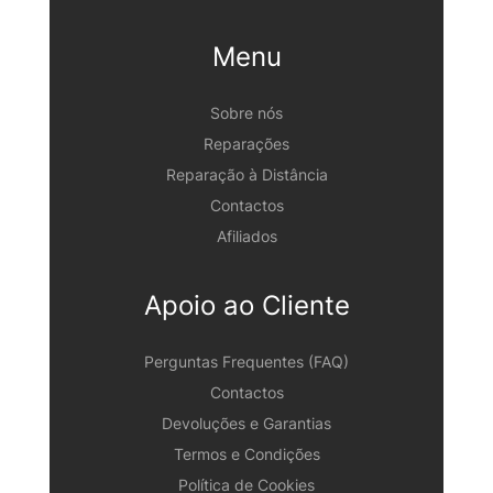
Menu
Sobre nós
Reparações
Reparação à Distância
Contactos
Afiliados
Apoio ao Cliente
Perguntas Frequentes (FAQ)
Contactos
Devoluções e Garantias
Termos e Condições
Política de Cookies