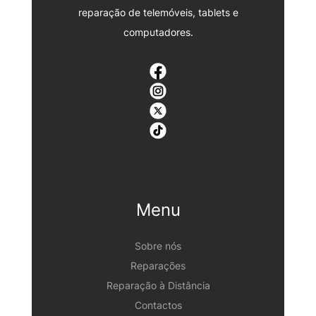
reparação de telemóveis, tablets e
computadores.
Menu
Sobre nós
Reparações
Reparação à Distância
Contactos