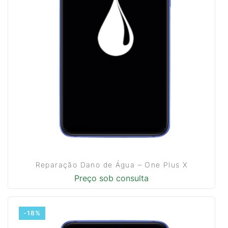
Reparação Dano de Água – One Plus X
Preço sob consulta
-18%