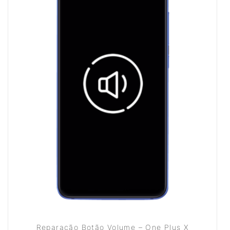
Reparação Botão Volume – One Plus X