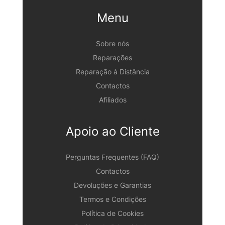
Menu
Sobre nós
Reparações
Reparação à Distância
Contactos
Afiliados
Apoio ao Cliente
Perguntas Frequentes (FAQ)
Contactos
Devoluções e Garantias
Termos e Condições
Política de Cookies