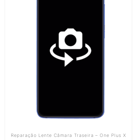
Reparação Lente Câmara Traseira – One Plus X