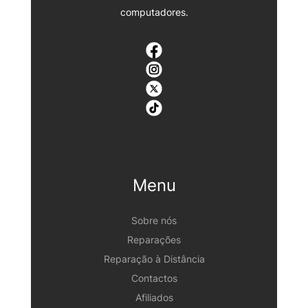
computadores.
Menu
Sobre nós
Reparações
Reparação à Distância
Contactos
Afiliados