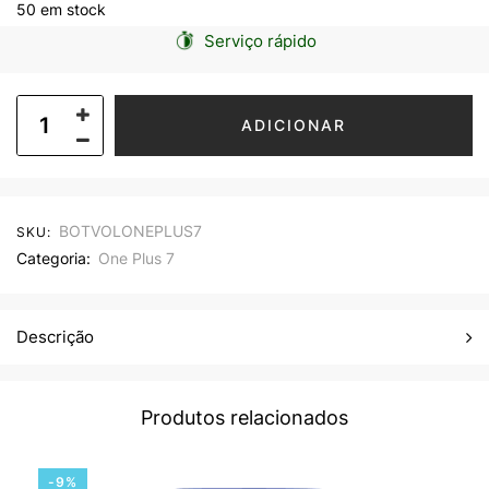
50 em stock
Serviço rápido
ADICIONAR
BOTVOLONEPLUS7
SKU:
Categoria:
One Plus 7
Descrição
Produtos relacionados
-9%