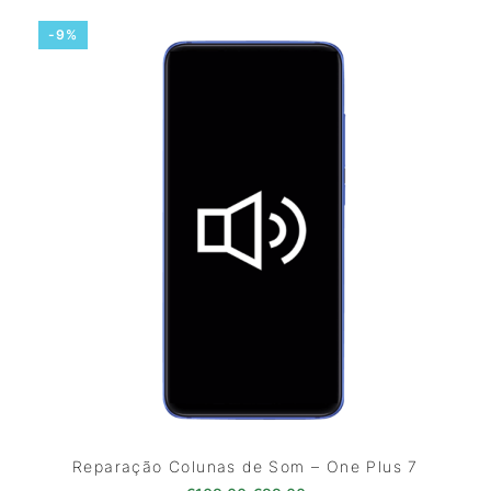
-9%
Reparação Colunas de Som – One Plus 7