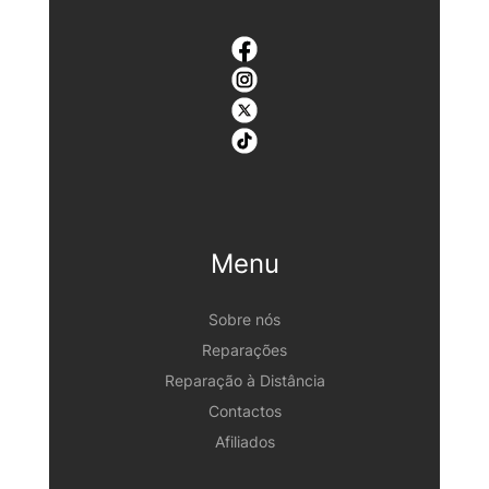
Menu
Sobre nós
Reparações
Reparação à Distância
Contactos
Afiliados