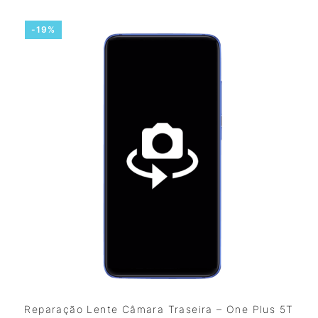
-19%
Reparação Lente Câmara Traseira – One Plus 5T