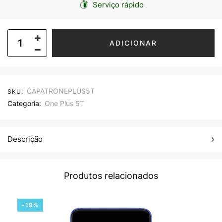
Serviço rápido
ADICIONAR
CAPATRONEPLUS5T
SKU:
Categoria:
One Plus 5T
Descrição
Produtos relacionados
-19%