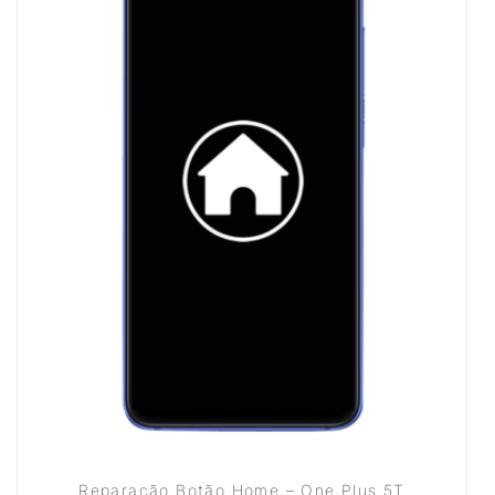
Reparação Botão Home – One Plus 5T