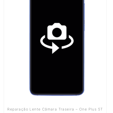
Reparação Lente Câmara Traseira – One Plus 5T