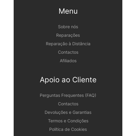
Menu
Sobre nós
Reparações
Reparação à Distância
Contactos
Afiliados
Apoio ao Cliente
Perguntas Frequentes (FAQ)
Contactos
Devoluções e Garantias
Termos e Condições
Política de Cookies