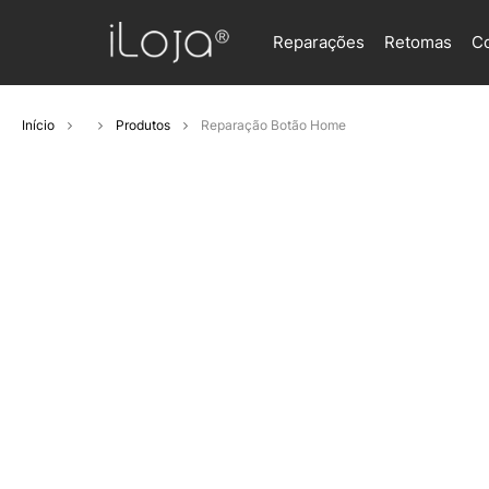
Reparações
Retomas
C
Início
Produtos
Reparação Botão Home