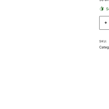
Se
SKU:
Categ