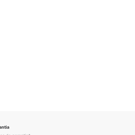
Descrição
antia