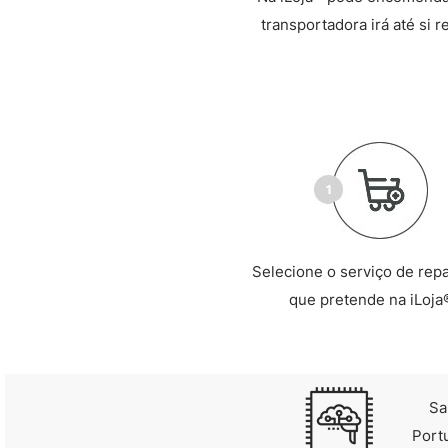
transportadora irá até si 
Selecione o serviço de rep
que pretende na iLoja
Sa
Port