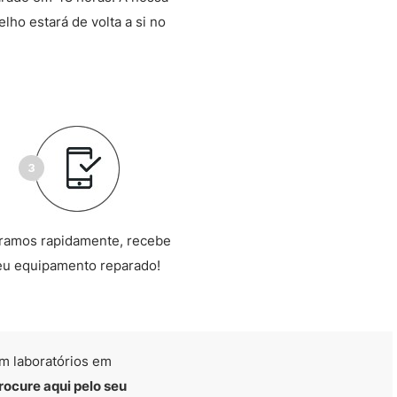
lho estará de volta a si no
ramos rapidamente, recebe
eu equipamento reparado!
m laboratórios em
rocure aqui pelo seu