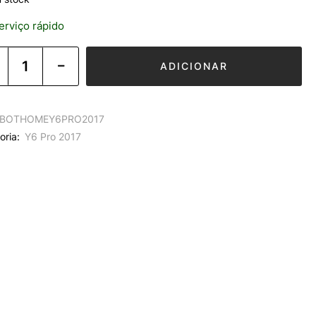
rviço rápido
ADICIONAR
BOTHOMEY6PRO2017
oria:
Y6 Pro 2017