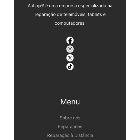
A iLoja® é uma empresa especializada na
reparação de telemóveis, tablets e
computadores.
Menu
Sobre nós
Reparações
Reparação à Distância