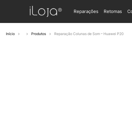
Reparações
Retomas
C
Início
Produtos
Reparação Colunas de Som – Huawei P20