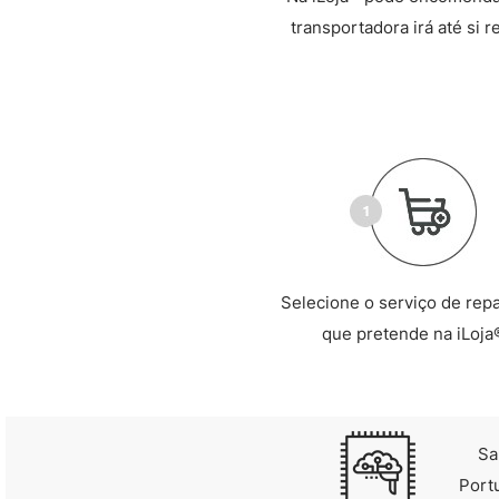
transportadora irá até si 
Selecione o serviço de rep
que pretende na iLoja
Sa
Port