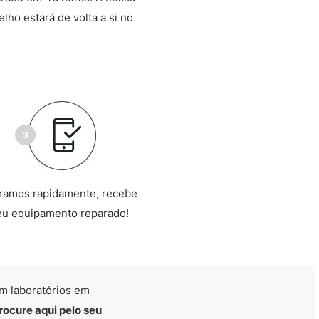
lho estará de volta a si no
ramos rapidamente, recebe
eu equipamento reparado!
m laboratórios em
rocure aqui pelo seu