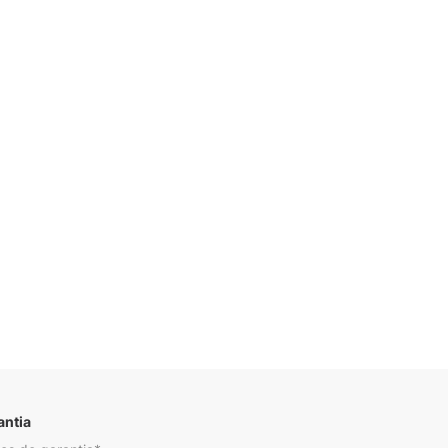
Descrição
antia