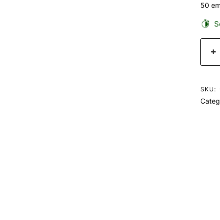
50 em
Se
SKU:
Categ