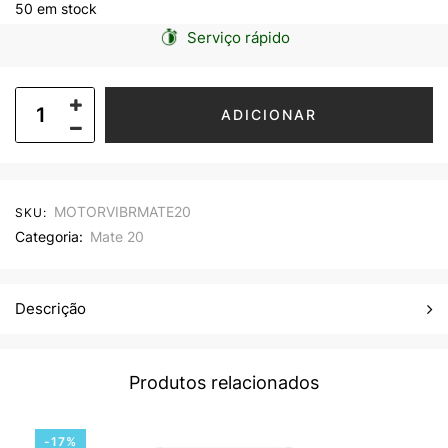
50 em stock
Serviço rápido
ADICIONAR
MOTORVIBRMATE20
SKU:
Categoria:
Mate 20
Descrição
Produtos relacionados
-17%