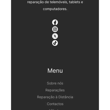
reparação de telemóveis, tablets e
computadores.
Menu
Sobre nós
Reparações
Reparação à Distância
Contactos