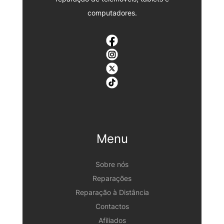
computadores.
Menu
Sobre nós
Reparações
Reparação à Distância
Contactos
Afiliados