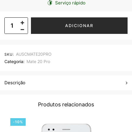
Serviço rápido
ADICIONAR
AUSCMATE20PRO
SKU:
Categoria:
Mate 20 Pro
Descrição
Produtos relacionados
-10%