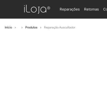
Reparações
Retomas
C
Início
Produtos
Reparação Auscultador