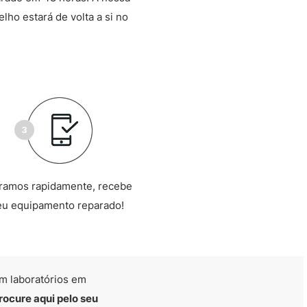
lho estará de volta a si no
ramos rapidamente, recebe
eu equipamento reparado!
m laboratórios em
rocure aqui pelo seu