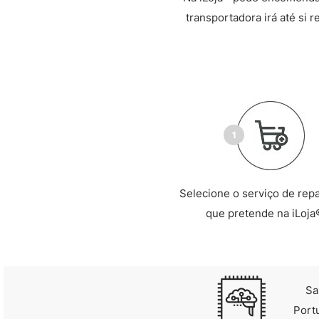
transportadora irá até si 
Selecione o serviço de rep
que pretende na iLoja
Sa
Port