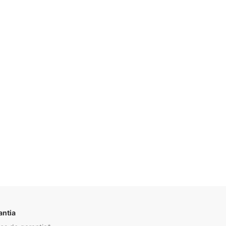
Descrição
antia