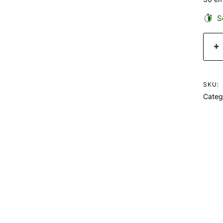
Se
SKU:
Categ