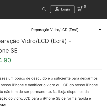
0
Login
aração Vidro/LCD (Ecrã) -
one SE
4.90
ezes um pouco de descuido é o suficiente para deixarmos
o nosso iPhone e danificar o vidro ou LCD do nosso iPhone
sto não tem de ser permanente. Na iLoja dispomos da
ação do vidro/LCD para o iPhone SE de forma rápida e
nte!