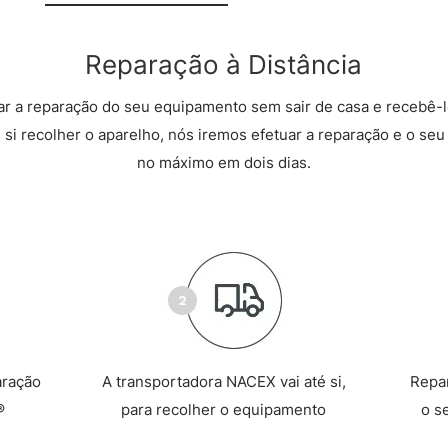
Reparação à Distância
r a reparação do seu equipamento sem sair de casa e recebê-l
 si recolher o aparelho, nós iremos efetuar a reparação e o seu 
no máximo em dois dias.
aração
A transportadora NACEX vai até si,
Repa
®
para recolher o equipamento
o s