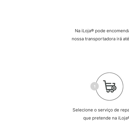
Na iLoja® pode encomenda
nossa transportadora irá até
Selecione o serviço de rep
que pretende na iLoja