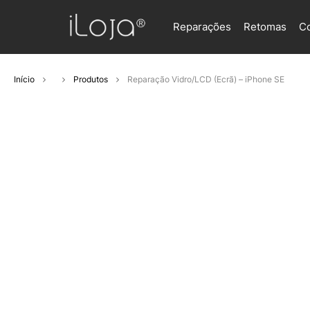
Reparações
Retomas
C
Início
Produtos
Reparação Vidro/LCD (Ecrã) – iPhone SE