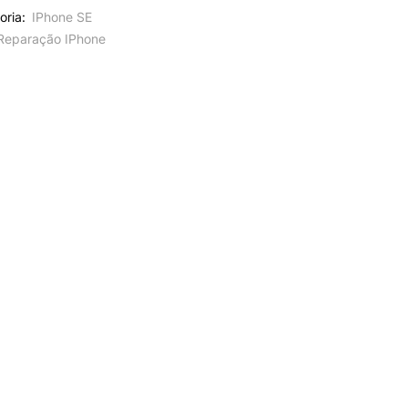
oria:
IPhone SE
Reparação IPhone