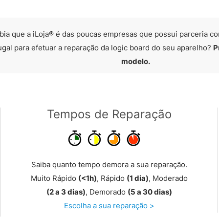
bia que a iLoja® é das poucas empresas que possui parceria co
ugal para efetuar a reparação da logic board do seu aparelho?
P
modelo.
Tempos de Reparação
Saiba quanto tempo demora a sua reparação.
Muito Rápido
(<1h)
, Rápido
(1 dia)
, Moderado
(2 a 3 dias)
, Demorado
(5 a 30 dias)
Escolha a sua reparação >