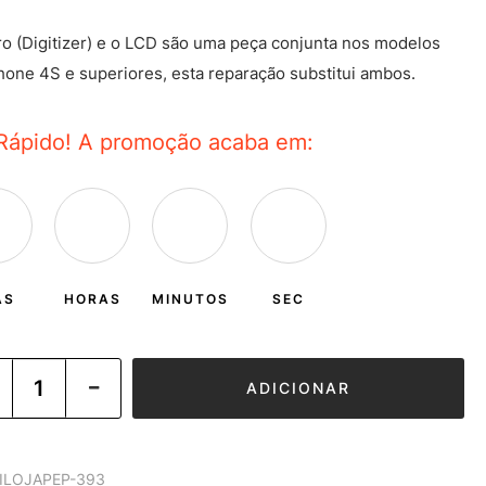
ro (Digitizer) e o LCD são uma peça conjunta nos modelos
hone 4S e superiores, esta reparação substitui ambos.
Rápido! A promoção acaba em:
AS
HORAS
MINUTOS
SEC
ADICIONAR
ILOJAPEP-393