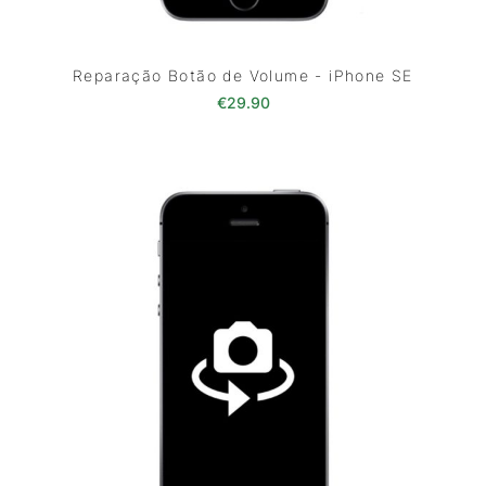
Reparação Botão de Volume - iPhone SE
€
29.90