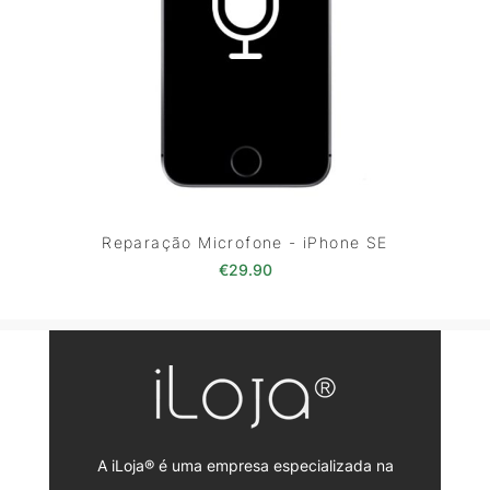
Reparação Microfone - iPhone SE
€
29.90
A iLoja® é uma empresa especializada na