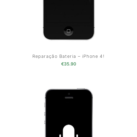
Reparação Bateria – iPhone 4!
€
35.90