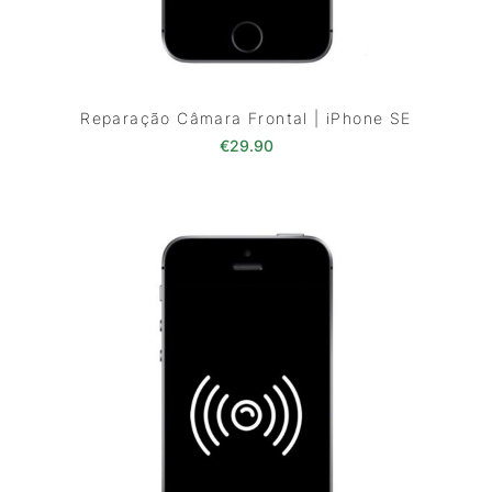
Reparação Câmara Frontal | iPhone SE
€
29.90