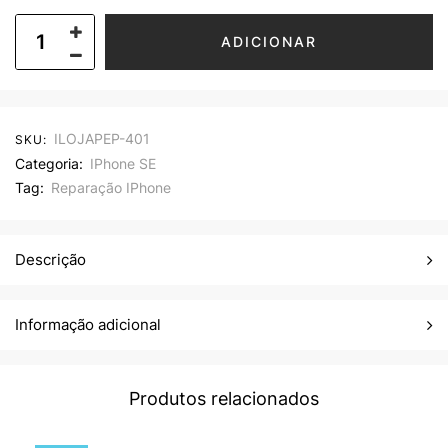
ADICIONAR
ILOJAPEP-401
SKU:
Categoria:
IPhone SE
Tag:
Reparação IPhone
Descrição
Informação adicional
Produtos relacionados