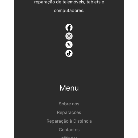
reparação de telemóveis, tablets e
computadores.
Menu
Sobre nós
Reparações
Reparação à Distância
Contactos