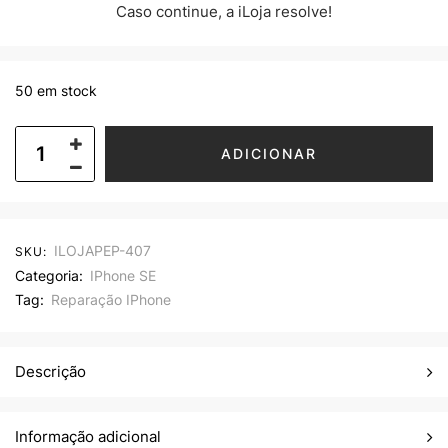
Caso continue, a iLoja resolve!
50 em stock
ADICIONAR
ILOJAPEP-407
SKU:
Categoria:
IPhone SE
Tag:
Reparação IPhone
Descrição
Informação adicional