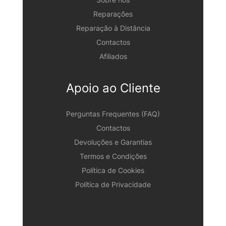
Reparações
Reparação à Distância
Contactos
Afiliados
Apoio ao Cliente
Perguntas Frequentes (FAQ)
Contactos
Devoluções e Garantias
Termos e Condições
Política de Cookies
Política de Privacidade