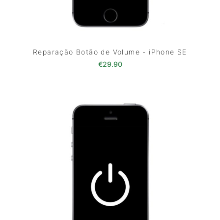
Reparação Botão de Volume - iPhone SE
€
29.90