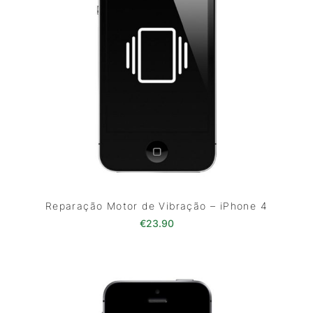
Reparação Motor de Vibração – iPhone 4
€
23.90