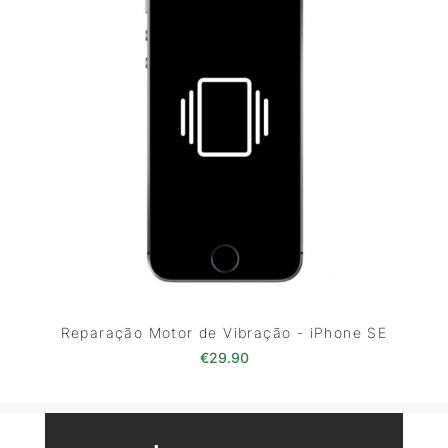
Reparação Motor de Vibração - iPhone SE
€
29.90