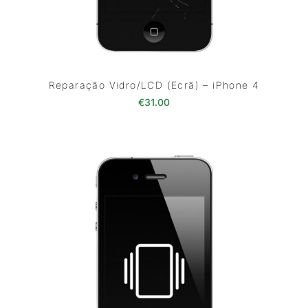
Reparação Vidro/LCD (Ecrã) – iPhone 4
€
31.00