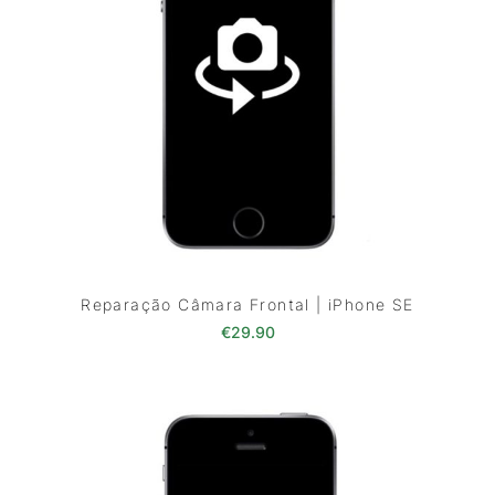
Reparação Câmara Frontal | iPhone SE
€
29.90