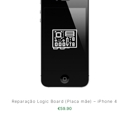
Reparação Logic Board (Placa mãe) – iPhone 4
€
59.90