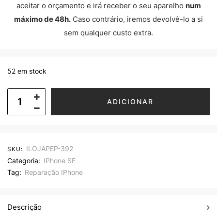
aceitar o orçamento e irá receber o seu aparelho
num
máximo de 48h.
Caso contrário, iremos devolvê-lo a si
sem qualquer custo extra.
52 em stock
ADICIONAR
ILOJAPEP-392
SKU:
Categoria:
IPhone SE
Tag:
Reparação IPhone
Descrição