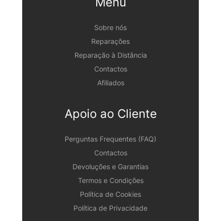
Menu
Sobre nós
Reparações
Reparação à Distância
Contactos
Afiliados
Apoio ao Cliente
Perguntas Frequentes (FAQ)
Contactos
Devoluções e Garantias
Termos e Condições
Política de Cookies
Política de Privacidade