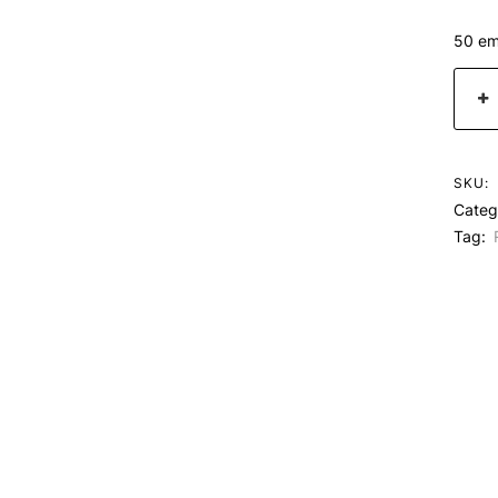
50 em
SKU:
Categ
Tag: