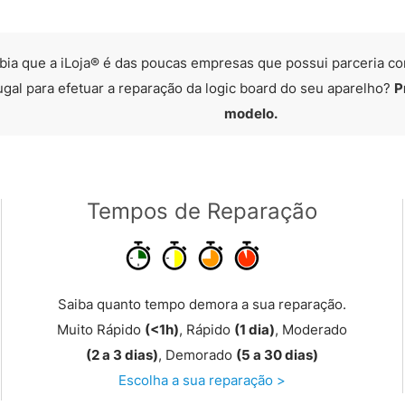
bia que a iLoja® é das poucas empresas que possui parceria co
ugal para efetuar a reparação da logic board do seu aparelho?
P
modelo.
Tempos de Reparação
Saiba quanto tempo demora a sua reparação.
Muito Rápido
(<1h)
, Rápido
(1 dia)
, Moderado
(2 a 3 dias)
, Demorado
(5 a 30 dias)
Escolha a sua reparação >