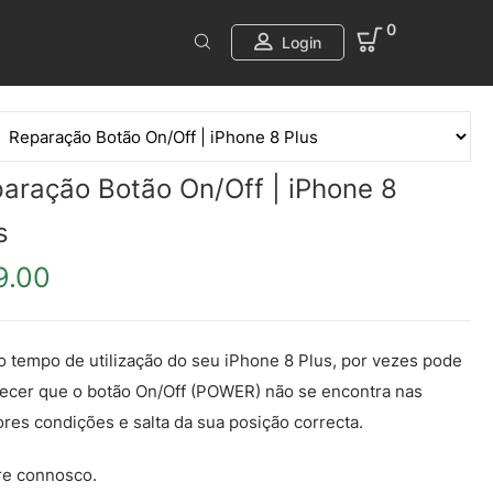
0
Login
aração Botão On/Off | iPhone 8
s
9.00
 tempo de utilização do seu iPhone 8 Plus, por vezes pode
ecer que o botão On/Off (POWER) não se encontra nas
res condições e salta da sua posição correcta.
re connosco.