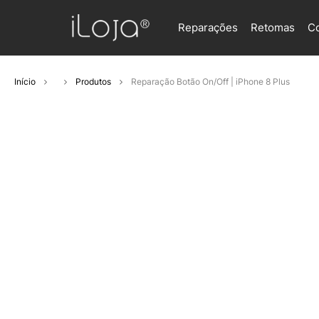
Reparações
Retomas
C
Início
Produtos
Reparação Botão On/Off | iPhone 8 Plus