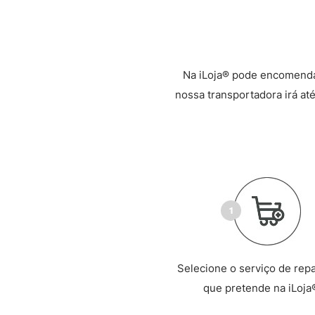
Na iLoja® pode encomenda
nossa transportadora irá até
Selecione o serviço de rep
que pretende na iLoja