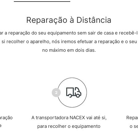
Reparação à Distância
r a reparação do seu equipamento sem sair de casa e recebê-l
 si recolher o aparelho, nós iremos efetuar a reparação e o seu 
no máximo em dois dias.
aração
A transportadora NACEX vai até si,
Repa
®
para recolher o equipamento
o s