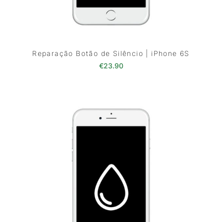
Reparação Botão de Silêncio | iPhone 6S
€
23.90