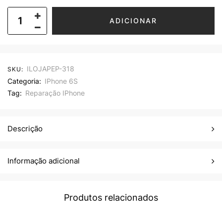
ADICIONAR
ILOJAPEP-318
SKU:
Categoria:
IPhone 6S
Tag:
Reparação IPhone
Descrição
Informação adicional
Produtos relacionados