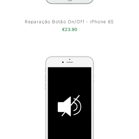
Reparação Botão On/Off - iPhone 6S
€
23.90