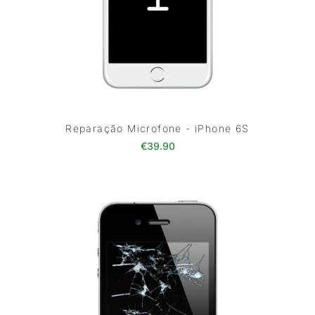
Reparação Microfone - iPhone 6S
€
39.90