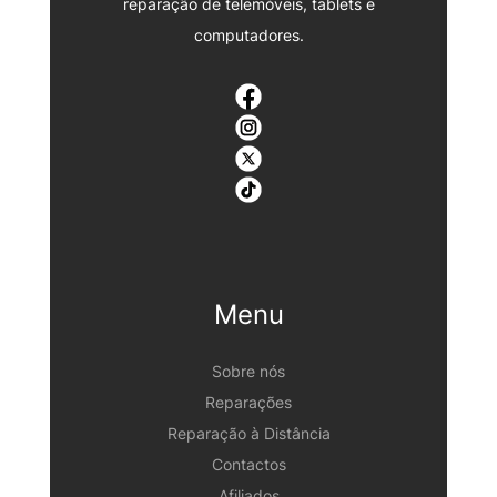
reparação de telemóveis, tablets e
computadores.
Menu
Sobre nós
Reparações
Reparação à Distância
Contactos
Afiliados