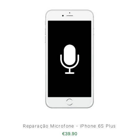
Reparação Microfone - iPhone 6S Plus
€
39.90