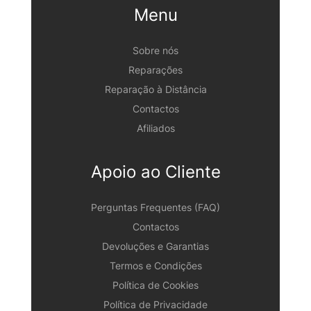
Menu
Sobre nós
Reparações
Reparação à Distância
Contactos
Afiliados
Apoio ao Cliente
Perguntas Frequentes (FAQ)
Contactos
Devoluções e Garantias
Termos e Condições
Política de Cookies
Política de Privacidade