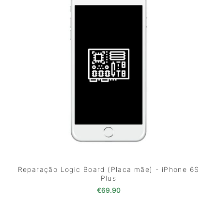
Reparação Logic Board (Placa mãe) - iPhone 6S
Plus
€
69.90