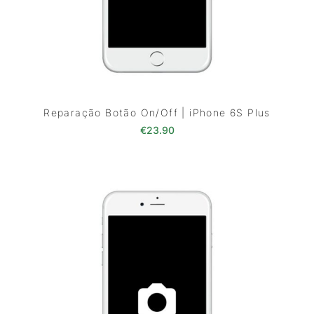
Reparação Botão On/Off | iPhone 6S Plus
€
23.90