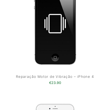
Reparação Motor de Vibração – iPhone 4
€
23.90