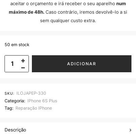
aceitar o orçamento e irá receber o seu aparelho
num
máximo de 48h.
Caso contrário, iremos devolvê-lo a si
sem qualquer custo extra.
50 em stock
ADICIONAR
ILOJAPEP-330
SKU:
Categoria:
IPhone 6S Plus
Tag:
Reparação IPhone
Descrição