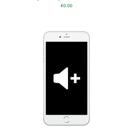
€
0.00