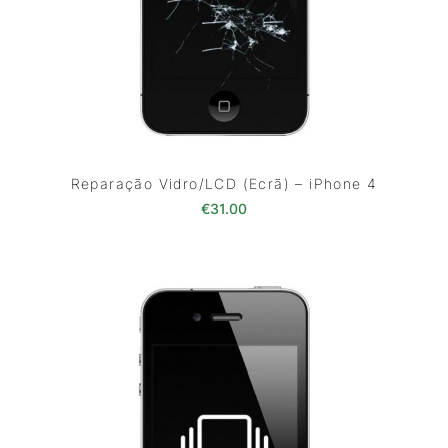
Reparação Vidro/LCD (Ecrã) – iPhone 4
€
31.00