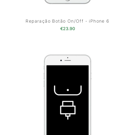
Reparação Botão On/Off - iPhone 6
€
23.90