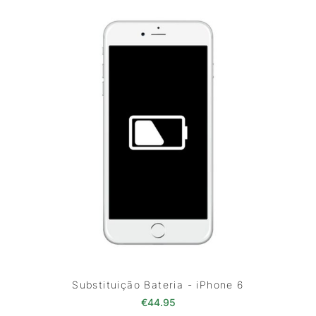
Substituição Bateria - iPhone 6
€
44.95