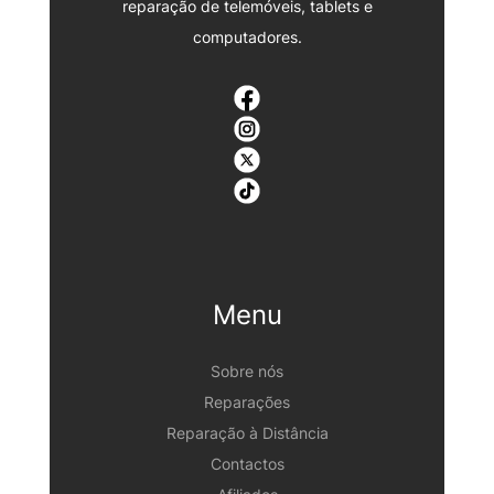
reparação de telemóveis, tablets e
computadores.
Menu
Sobre nós
Reparações
Reparação à Distância
Contactos