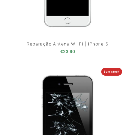
Reparação Antena Wi-Fi | iPhone 6
€
23.90
Sem stock