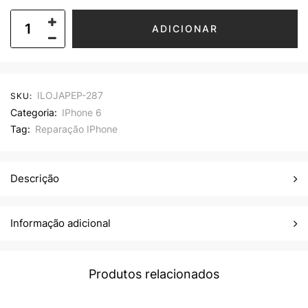
ADICIONAR
ILOJAPEP-287
SKU:
Categoria:
IPhone 6
Tag:
Reparação IPhone
Descrição
Informação adicional
Produtos relacionados