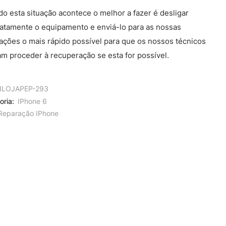
o esta situação acontece o melhor a fazer é desligar
atamente o equipamento e enviá-lo para as nossas
lações o mais rápido possível para que os nossos técnicos
m proceder à recuperação se esta for possível.
ILOJAPEP-293
oria:
IPhone 6
Reparação IPhone