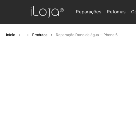
Reparações
Retomas
C
Início
Produtos
Reparação Dano de água – iPhone 6