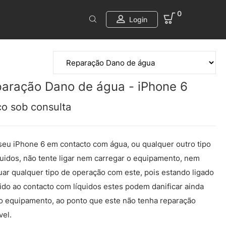
0
Login
aração Dano de água - iPhone 6
ço sob consulta
seu iPhone 6 em contacto com água, ou qualquer outro tipo
quidos, não tente ligar nem carregar o equipamento, nem
uar qualquer tipo de operação com este, pois estando ligado
ido ao contacto com líquidos estes podem danificar ainda
o equipamento, ao ponto que este não tenha reparação
vel.