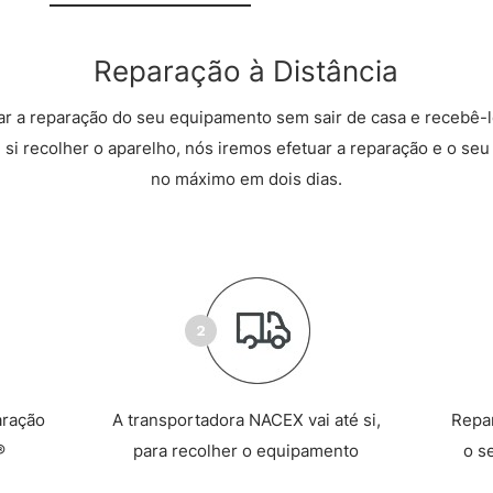
Reparação à Distância
r a reparação do seu equipamento sem sair de casa e recebê-l
 si recolher o aparelho, nós iremos efetuar a reparação e o seu 
no máximo em dois dias.
aração
A transportadora NACEX vai até si,
Repa
®
para recolher o equipamento
o s