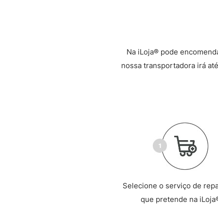
Na iLoja® pode encomenda
nossa transportadora irá até
Selecione o serviço de rep
que pretende na iLoja