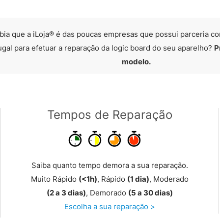
bia que a iLoja® é das poucas empresas que possui parceria co
ugal para efetuar a reparação da logic board do seu aparelho?
P
modelo.
Tempos de Reparação
Saiba quanto tempo demora a sua reparação.
Muito Rápido
(<1h)
, Rápido
(1 dia)
, Moderado
(2 a 3 dias)
, Demorado
(5 a 30 dias)
Escolha a sua reparação >