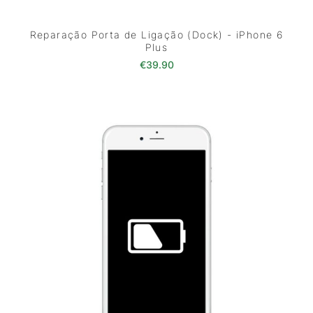
Reparação Porta de Ligação (Dock) - iPhone 6
Plus
€
39.90