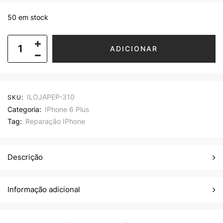
50 em stock
ADICIONAR
ILOJAPEP-310
SKU:
Categoria:
IPhone 6 Plus
Tag:
Reparação IPhone
Descrição
Informação adicional