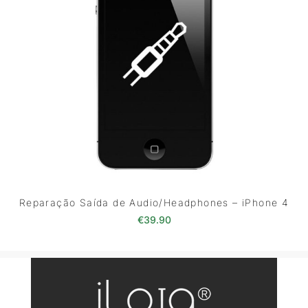
Reparação Saída de Audio/Headphones – iPhone 4
€
39.90