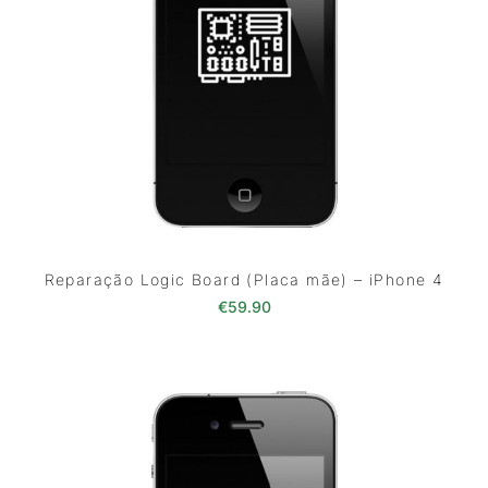
Reparação Logic Board (Placa mãe) – iPhone 4
€
59.90