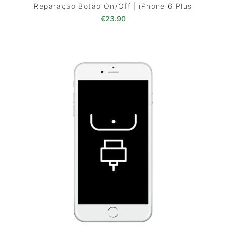
Reparação Botão On/Off | iPhone 6 Plus
€
23.90