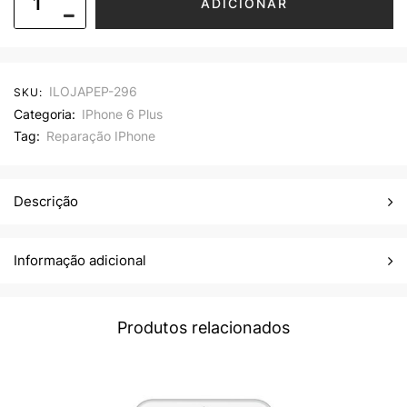
ADICIONAR
ILOJAPEP-296
SKU:
Categoria:
IPhone 6 Plus
Tag:
Reparação IPhone
Descrição
Informação adicional
Produtos relacionados