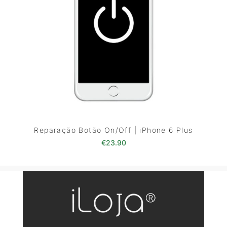
Reparação Botão On/Off | iPhone 6 Plus
€
23.90