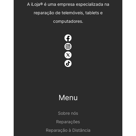
A iLoja® é uma empresa especializada na
reparação de telemóveis, tablets e
computadores.
Menu
Sobre nós
Reparações
Reparação à Distância