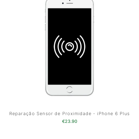
Reparação Sensor de Proximidade - iPhone 6 Plus
€
23.90