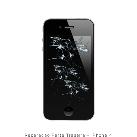
Reparação Parte Traseira – iPhone 4