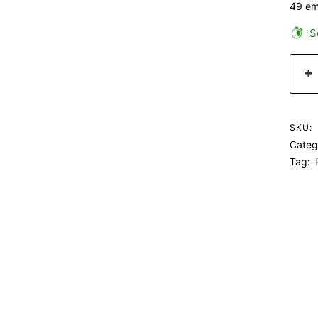
49 em
Se
SKU:
Categ
Tag: