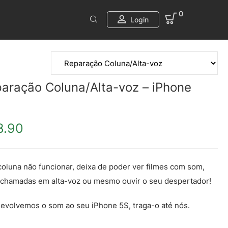
0
Login
aração Coluna/Alta-voz – iPhone
3.90
coluna não funcionar, deixa de poder ver filmes com som,
 chamadas em alta-voz ou mesmo ouvir o seu despertador!
evolvemos o som ao seu iPhone 5S, traga-o até nós.