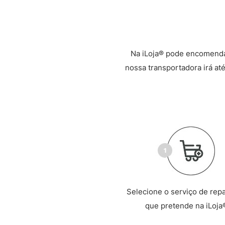
Na iLoja® pode encomenda
nossa transportadora irá até
Selecione o serviço de rep
que pretende na iLoja