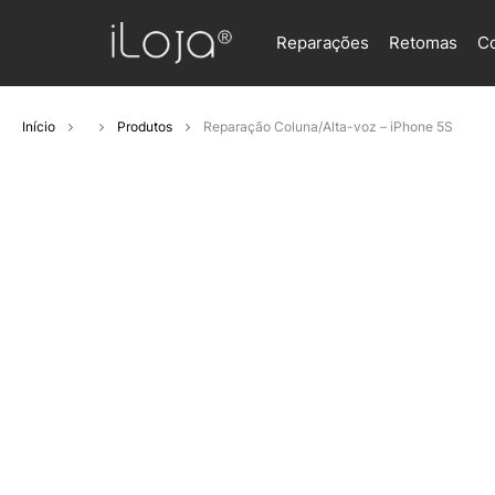
Reparações
Retomas
C
Início
Produtos
Reparação Coluna/Alta-voz – iPhone 5S