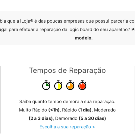
bia que a iLoja® é das poucas empresas que possui parceria co
ugal para efetuar a reparação da logic board do seu aparelho?
P
modelo.
Tempos de Reparação
Saiba quanto tempo demora a sua reparação.
Muito Rápido
(<1h)
, Rápido
(1 dia)
, Moderado
(2 a 3 dias)
, Demorado
(5 a 30 dias)
Escolha a sua reparação >