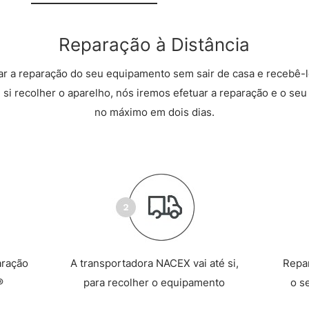
Reparação à Distância
r a reparação do seu equipamento sem sair de casa e recebê-l
 si recolher o aparelho, nós iremos efetuar a reparação e o seu 
no máximo em dois dias.
aração
A transportadora NACEX vai até si,
Repa
®
para recolher o equipamento
o s