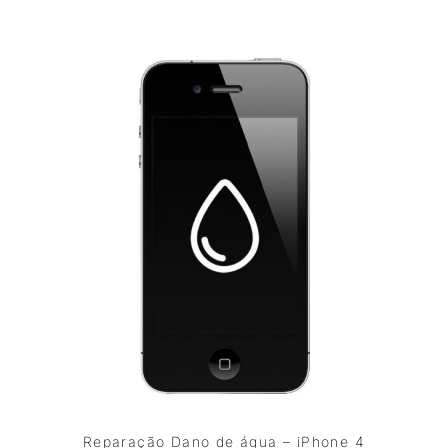
Reparação Dano de água – iPhone 4