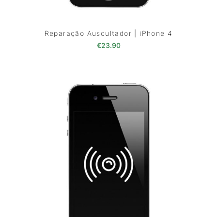
Reparação Auscultador | iPhone 4
€
23.90