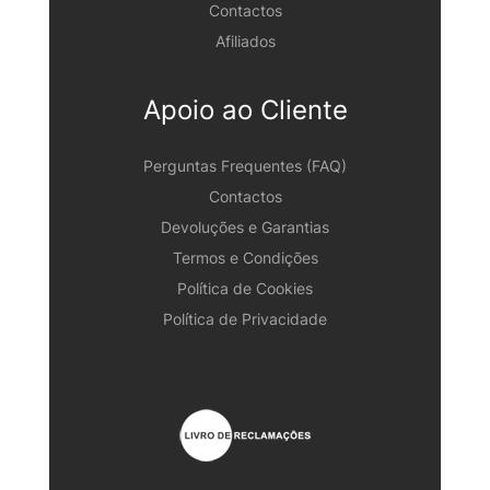
Contactos
Afiliados
Apoio ao Cliente
Perguntas Frequentes (FAQ)
Contactos
Devoluções e Garantias
Termos e Condições
Política de Cookies
Política de Privacidade