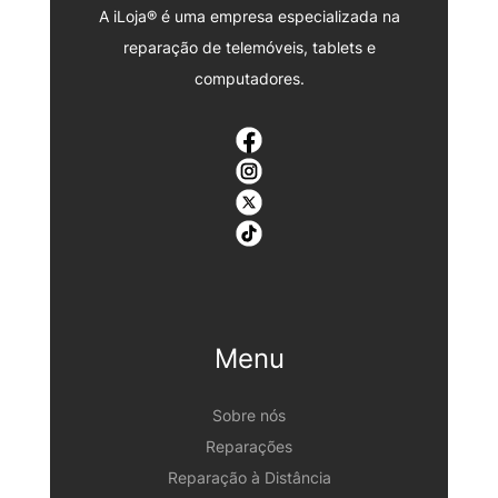
A iLoja® é uma empresa especializada na
reparação de telemóveis, tablets e
computadores.
Menu
Sobre nós
Reparações
Reparação à Distância