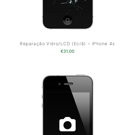
Reparação Vidro/LCD (Ecrã) – iPhone 4s
€
31.00