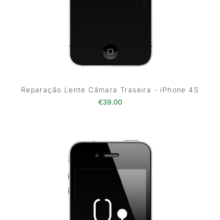
Reparação Lente Câmara Traseira - iPhone 4S
€
39.00