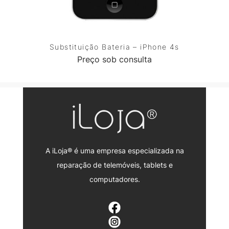
Substituição Bateria – iPhone 4s
Preço sob consulta
A iLoja® é uma empresa especializada na
reparação de telemóveis, tablets e
computadores.