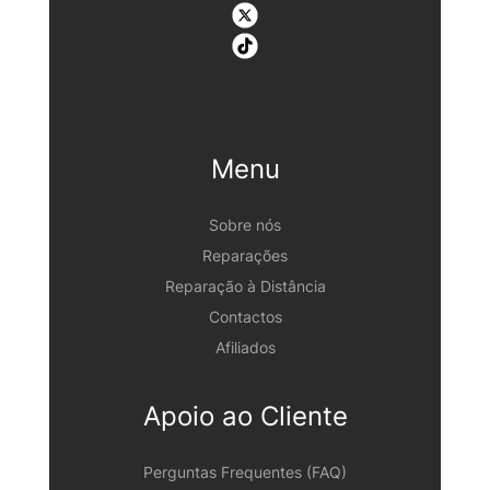
Menu
Sobre nós
Reparações
Reparação à Distância
Contactos
Afiliados
Apoio ao Cliente
Perguntas Frequentes (FAQ)