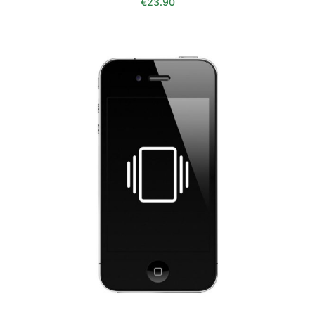
€
23.90