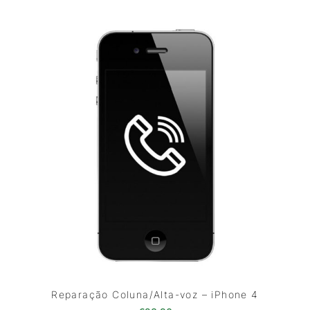
Reparação Coluna/Alta-voz – iPhone 4