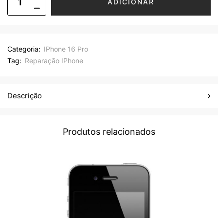
ADICIONAR
Categoria:
IPhone 16 Pro
Tag:
Reparação IPhone
Descrição
Produtos relacionados