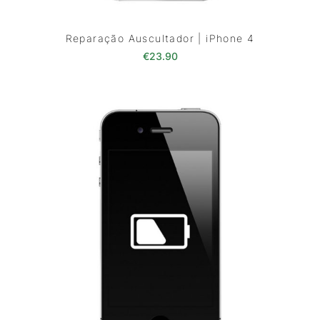
Reparação Auscultador | iPhone 4
€
23.90