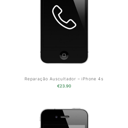
Reparação Auscultador – iPhone 4s
€
23.90