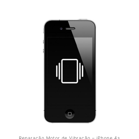
Reparação Motor de Vibração – iPhone 4s