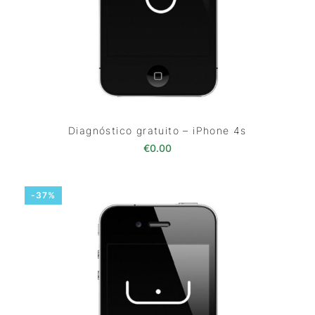
Diagnóstico gratuito – iPhone 4s
€
0.00
-37%