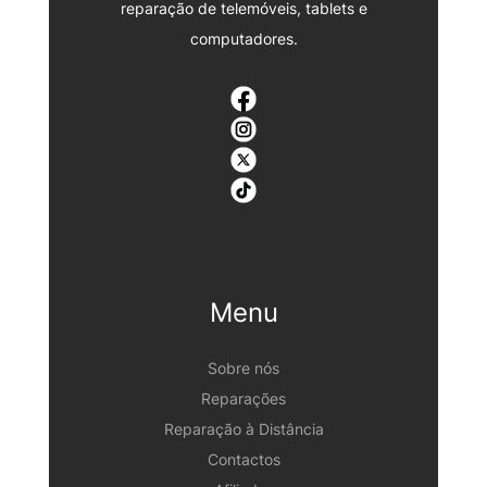
reparação de telemóveis, tablets e
computadores.
Menu
Sobre nós
Reparações
Reparação à Distância
Contactos