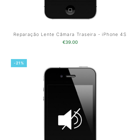
Reparação Lente Câmara Traseira - iPhone 4S
€
39.00
-21%