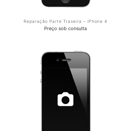
Reparação Parte Traseira – iPhone 4
Preço sob consulta