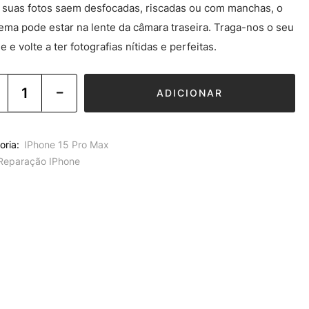
 suas fotos saem desfocadas, riscadas ou com manchas, o
ema pode estar na lente da câmara traseira. Traga-nos o seu
e e volte a ter fotografias nítidas e perfeitas.
ADICIONAR
oria:
IPhone 15 Pro Max
Reparação IPhone