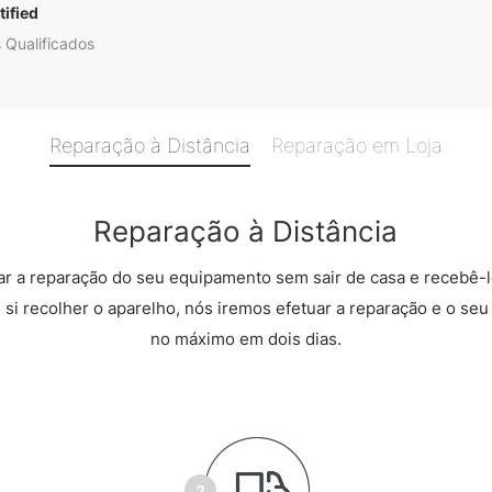
ified
 Qualificados
Reparação à Distância
Reparação em Loja
Reparação à Distância
r a reparação do seu equipamento sem sair de casa e recebê-l
 si recolher o aparelho, nós iremos efetuar a reparação e o seu 
no máximo em dois dias.