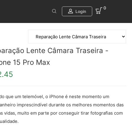
0
Login
aração Lente Câmara Traseira -
one 15 Pro Max
2.45
do que um telemóvel, o iPhone é neste momento um
nheiro imprescindível durante os melhores momentos das
s vidas, muito em parte por conseguir tirar fotografias com
ualidade.