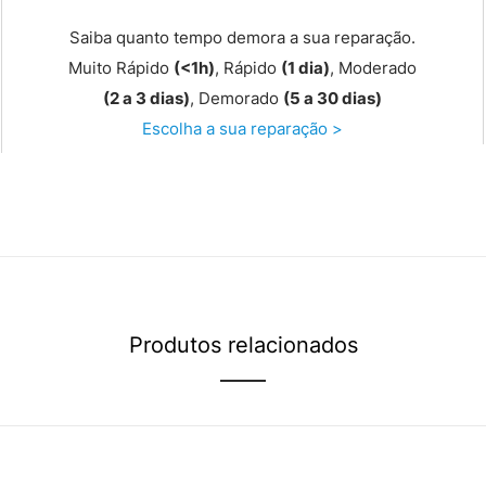
Saiba quanto tempo demora a sua reparação.
Muito Rápido
(<1h)
, Rápido
(1 dia)
, Moderado
(2 a 3 dias)
, Demorado
(5 a 30 dias)
Escolha a sua reparação >
Produtos relacionados