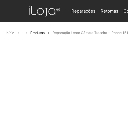
Reparações
Retomas
C
Início
Produtos
Reparação Lente Câmara Traseira – iPhone 15