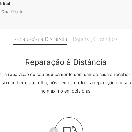
ified
 Qualificados
Reparação à Distância
Reparação em Loja
Reparação à Distância
r a reparação do seu equipamento sem sair de casa e recebê-l
 si recolher o aparelho, nós iremos efetuar a reparação e o seu 
no máximo em dois dias.