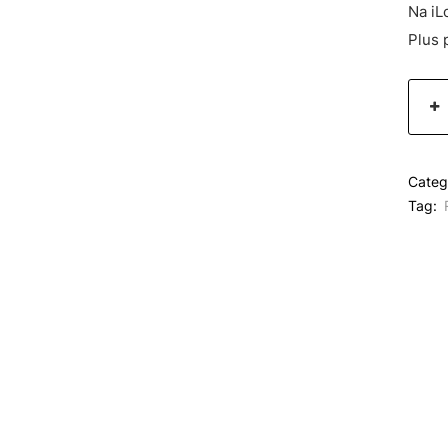
Na iL
Plus 
Categ
Tag: