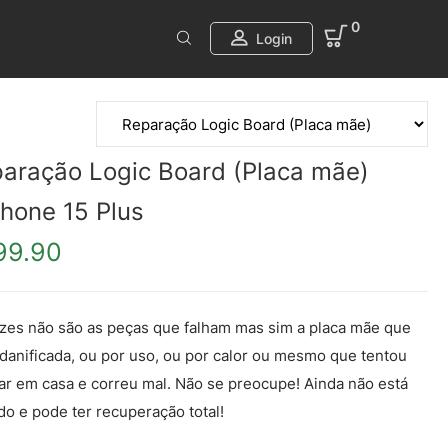
0
Login
aração Logic Board (Placa mãe)
Phone 15 Plus
99.90
zes não são as peças que falham mas sim a placa mãe que
 danificada, ou por uso, ou por calor ou mesmo que tentou
ar em casa e correu mal. Não se preocupe! Ainda não está
do e pode ter recuperação total!