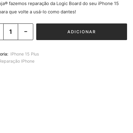
oja® fazemos reparação da Logic Board do seu iPhone 15
para que volte a usá-lo como dantes!
ADICIONAR
oria:
IPhone 15 Plus
Reparação IPhone