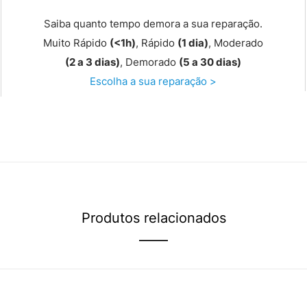
Saiba quanto tempo demora a sua reparação.
Muito Rápido
(<1h)
, Rápido
(1 dia)
, Moderado
(2 a 3 dias)
, Demorado
(5 a 30 dias)
Escolha a sua reparação >
Produtos relacionados